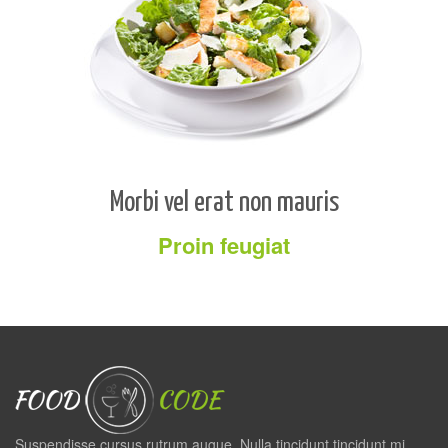
Morbi vel erat non mauris
Proin feugiat
Suspendisse cursus rutrum augue. Nulla tincidunt tincidunt mi.